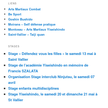
LIENS
Arts Martiaux Combat
Be Sport
Goshin Bushido
Moirans – Self défense pratique
Montceau – Arts Martiaux Yiseishindo
Saint-Vallier – Taiji quan
STAGES
Stage « Défendez vous les filles » le samedi 13 mai à
Saint Vallier
Stage de l’académie Yiseishindo en mémoire de
Francis SZALATA
Organisation Stage interclub Ninjutsu, le samedi 07
avril
Stage enfants multidisciplines
Stage Yiseishindo, le samedi 20 et dimanche 21 mai à
St Vallier