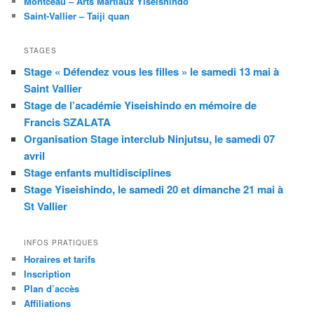
Montceau – Arts Martiaux Yiseishindo
Saint-Vallier – Taiji quan
STAGES
Stage « Défendez vous les filles » le samedi 13 mai à
Saint Vallier
Stage de l’académie Yiseishindo en mémoire de
Francis SZALATA
Organisation Stage interclub Ninjutsu, le samedi 07
avril
Stage enfants multidisciplines
Stage Yiseishindo, le samedi 20 et dimanche 21 mai à
St Vallier
INFOS PRATIQUES
Horaires et tarifs
Inscription
Plan d’accès
Affiliations