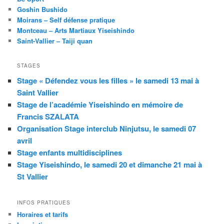
Goshin Bushido
Moirans – Self défense pratique
Montceau – Arts Martiaux Yiseishindo
Saint-Vallier – Taiji quan
STAGES
Stage « Défendez vous les filles » le samedi 13 mai à
Saint Vallier
Stage de l’académie Yiseishindo en mémoire de
Francis SZALATA
Organisation Stage interclub Ninjutsu, le samedi 07
avril
Stage enfants multidisciplines
Stage Yiseishindo, le samedi 20 et dimanche 21 mai à
St Vallier
INFOS PRATIQUES
Horaires et tarifs