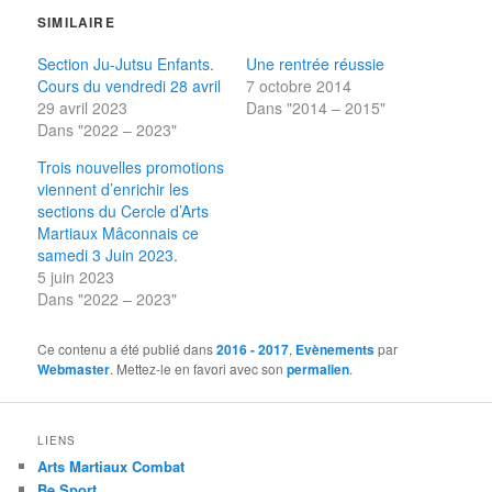
SIMILAIRE
Section Ju-Jutsu Enfants.
Une rentrée réussie
Cours du vendredi 28 avril
7 octobre 2014
29 avril 2023
Dans "2014 – 2015"
Dans "2022 – 2023"
Trois nouvelles promotions
viennent d’enrichir les
sections du Cercle d’Arts
Martiaux Mâconnais ce
samedi 3 Juin 2023.
5 juin 2023
Dans "2022 – 2023"
Ce contenu a été publié dans
2016 - 2017
,
Evènements
par
Webmaster
. Mettez-le en favori avec son
permalien
.
LIENS
Arts Martiaux Combat
Be Sport