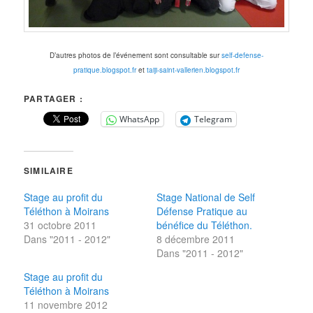
D’autres photos de l’événement sont consultable sur
self-defense-
pratique.blogspot.fr
et
taiji-saint-vallerien.blogspot.fr
PARTAGER :
WhatsApp
Telegram
SIMILAIRE
Stage au profit du
Stage National de Self
Téléthon à Moirans
Défense Pratique au
31 octobre 2011
bénéfice du Téléthon.
Dans "2011 - 2012"
8 décembre 2011
Dans "2011 - 2012"
Stage au profit du
Téléthon à Moirans
11 novembre 2012