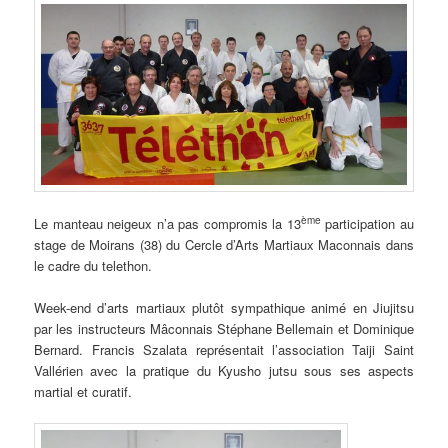
ème
Le manteau neigeux n’a pas compromis la 13
participation au
stage de Moirans (38) du Cercle d’Arts Martiaux Maconnais dans
le cadre du telethon.
Week-end d’arts martiaux plutôt sympathique animé en Jiujitsu
par les instructeurs Mâconnais Stéphane Bellemain et Dominique
Bernard. Francis Szalata représentait l’association Taiji Saint
Vallérien avec la pratique du Kyusho jutsu sous ses aspects
martial et curatif.