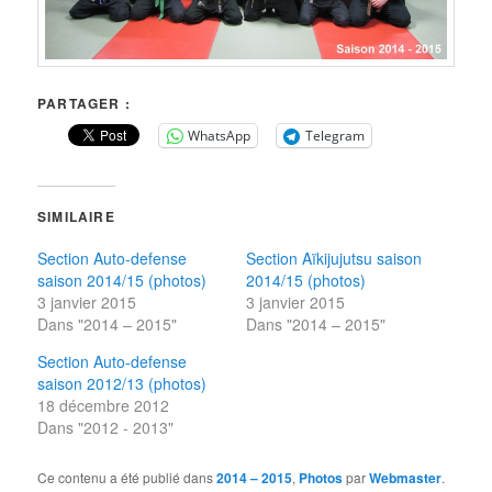
PARTAGER :
WhatsApp
Telegram
SIMILAIRE
Section Auto-defense
Section Aïkijujutsu saison
saison 2014/15 (photos)
2014/15 (photos)
3 janvier 2015
3 janvier 2015
Dans "2014 – 2015"
Dans "2014 – 2015"
Section Auto-defense
saison 2012/13 (photos)
18 décembre 2012
Dans "2012 - 2013"
Ce contenu a été publié dans
2014 – 2015
,
Photos
par
Webmaster
.