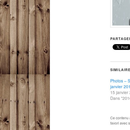
PARTAGER
SIMILAIR
Photos – S
janvier 20
15 janvier
Dans "201
Ce contenu 
favori avec 