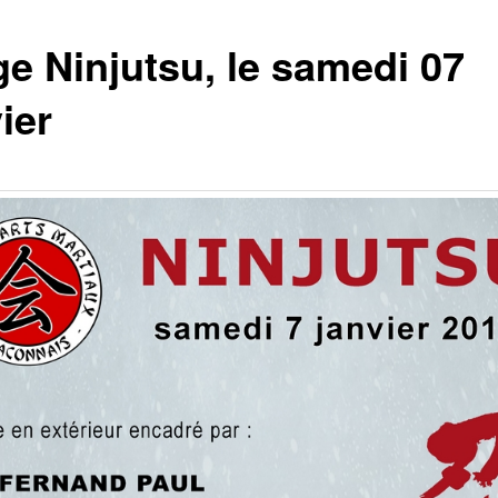
ge Ninjutsu, le samedi 07
ier