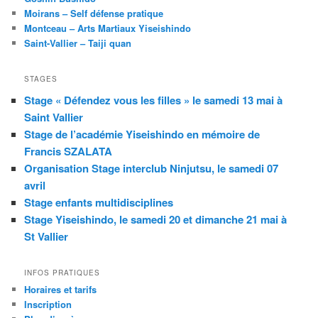
Moirans – Self défense pratique
Montceau – Arts Martiaux Yiseishindo
Saint-Vallier – Taiji quan
STAGES
Stage « Défendez vous les filles » le samedi 13 mai à
Saint Vallier
Stage de l’académie Yiseishindo en mémoire de
Francis SZALATA
Organisation Stage interclub Ninjutsu, le samedi 07
avril
Stage enfants multidisciplines
Stage Yiseishindo, le samedi 20 et dimanche 21 mai à
St Vallier
INFOS PRATIQUES
Horaires et tarifs
Inscription