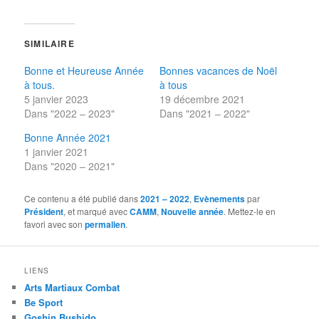
SIMILAIRE
Bonne et Heureuse Année
Bonnes vacances de Noël
à tous.
à tous
5 janvier 2023
19 décembre 2021
Dans "2022 – 2023"
Dans "2021 – 2022"
Bonne Année 2021
1 janvier 2021
Dans "2020 – 2021"
Ce contenu a été publié dans
2021 – 2022
,
Evènements
par
Président
, et marqué avec
CAMM
,
Nouvelle année
. Mettez-le en
favori avec son
permalien
.
LIENS
Arts Martiaux Combat
Be Sport
Goshin Bushido