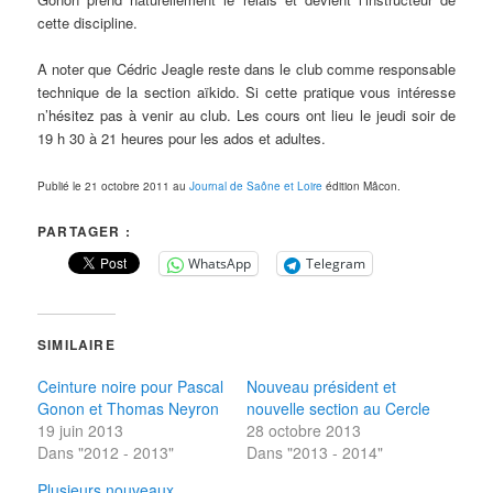
cette discipline.
A noter que Cédric Jeagle reste dans le club comme responsable
technique de la section aïkido. Si cette pratique vous intéresse
n’hésitez pas à venir au club. Les cours ont lieu le jeudi soir de
19 h 30 à 21 heures pour les ados et adultes.
Publié le 21 octobre 2011 au
Journal de Saône et Loire
édition Mâcon.
PARTAGER :
WhatsApp
Telegram
SIMILAIRE
Ceinture noire pour Pascal
Nouveau président et
Gonon et Thomas Neyron
nouvelle section au Cercle
19 juin 2013
28 octobre 2013
Dans "2012 - 2013"
Dans "2013 - 2014"
Plusieurs nouveaux