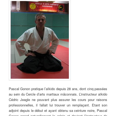
Pascal Gonon pratique l’aïkido depuis 28 ans, dont cinq passées
au sein du Cercle d’arts martiaux mâconnais. L’instructeur aïkido
Cédric Jeagle ne pouvant plus assurer les cours pour raisons
professionnelles, il fallait lui trouver un remplaçant. Etant son
adjoint depuis le début et ayant obtenu sa ceinture noire, Pascal
Gonon prend naturellement le relais et devient l’instructeur de