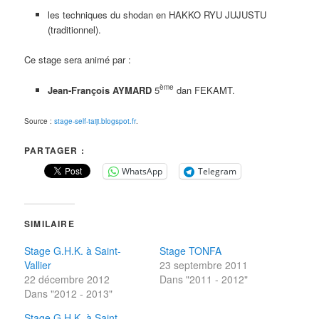
les techniques du shodan en HAKKO RYU JUJUSTU
(traditionnel).
Ce stage sera animé par :
ème
Jean-François AYMARD
5
dan FEKAMT.
Source :
stage-self-taiji.blogspot.fr
.
PARTAGER :
WhatsApp
Telegram
SIMILAIRE
Stage G.H.K. à Saint-
Stage TONFA
Vallier
23 septembre 2011
22 décembre 2012
Dans "2011 - 2012"
Dans "2012 - 2013"
Stage G.H.K. à Saint-