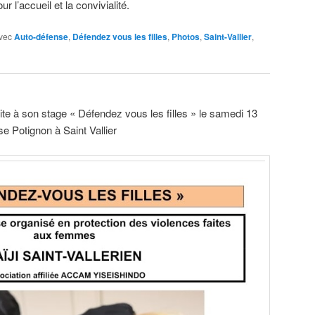
r l’accueil et la convivialité.
vec
Auto-défense
,
Défendez vous les filles
,
Photos
,
Saint-Vallier
,
te à son stage « Défendez vous les filles » le samedi 13
 Potignon à Saint Vallier