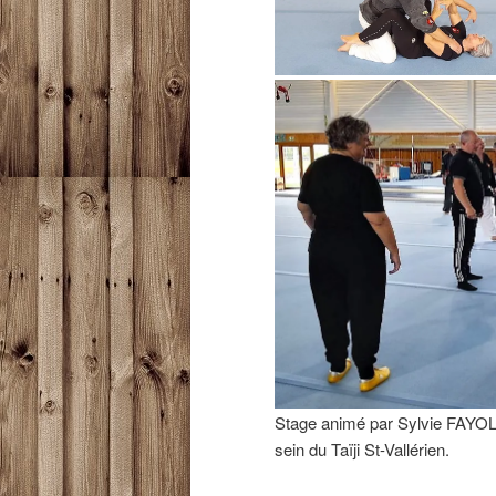
Stage animé par Sylvie FAYO
sein du Taïji St-Vallérien.