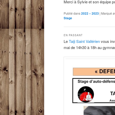
Merci à Sylvie et son équipe pou
Publié dans
2022 – 2023
|
Marqué a
Stage
EN PASSANT
Le
Taiji Saint Vallérien
vous invi
mai de 14h30 à 18h au gymnase