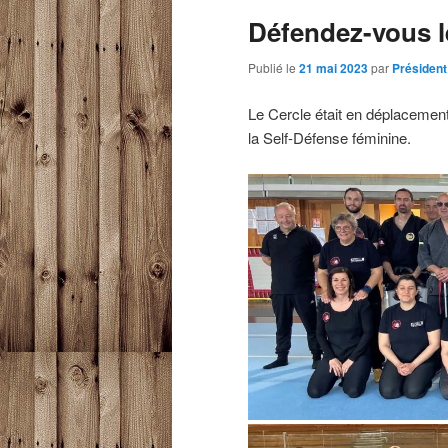
Défendez-vous le
Publié le
21 mai 2023
par
Président
Le Cercle était en déplacement 
la Self-Défense féminine.