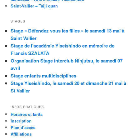
Saint-Vallier – Taiji quan
STAGES
Stage « Défendez vous les filles » le samedi 13 mai à
Saint Vallier
Stage de l’académie Yiseishindo en mémoire de
Francis SZALATA
Organisation Stage interclub Ninjutsu, le samedi 07
avril
Stage enfants multidisciplines
Stage Yiseishindo, le samedi 20 et dimanche 21 mai à
St Vallier
INFOS PRATIQUES
Horaires et tarifs
Inscription
Plan d’accès
Affiliations