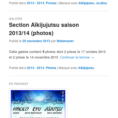
Publié dans
2013 - 2014
,
Presse
|
Marqué avec
Aïkijujutsu
,
Ju-jitsu
GALERIE
Section Aïkijujutsu saison
2013/14 (photos)
Publié le
20 novembre 2013
par
Webmaster
Cette galerie contient
4
photos dont 2 prises le 17 octobre 2013
et 2 prises le 14 novembre 2013.
Continuer la lecture
→
Publié dans
2013 - 2014
,
Photos
|
Marqué avec
Aïkijujutsu
EN PASSANT