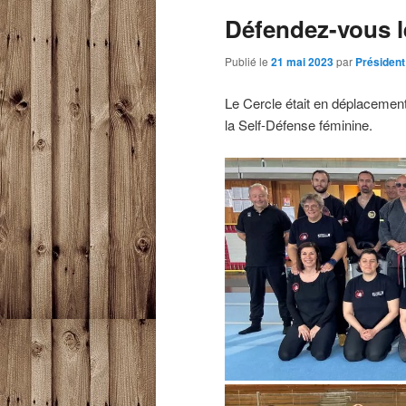
Défendez-vous le
Publié le
21 mai 2023
par
Président
Le Cercle était en déplacement 
la Self-Défense féminine.