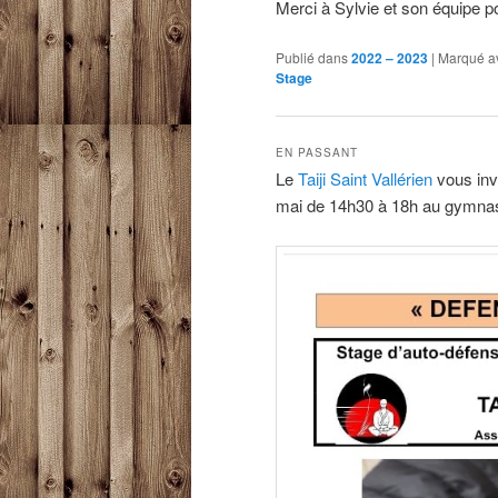
Merci à Sylvie et son équipe pou
Publié dans
2022 – 2023
|
Marqué a
Stage
EN PASSANT
Le
Taiji Saint Vallérien
vous invi
mai de 14h30 à 18h au gymnase