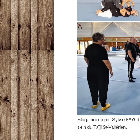
Stage animé par Sylvie FAYO
sein du Taïji St-Vallérien.