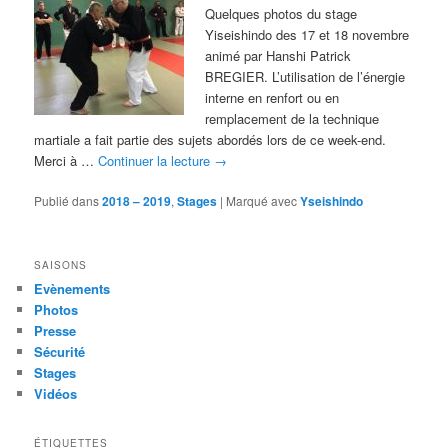
Quelques photos du stage
Yiseishindo des 17 et 18 novembre
animé par Hanshi Patrick
BREGIER. L’utilisation de l’énergie
interne en renfort ou en
remplacement de la technique
martiale a fait partie des sujets abordés lors de ce week-end.
Merci à …
Continuer la lecture
→
Publié dans
2018 – 2019
,
Stages
|
Marqué avec
Yseishindo
SAISONS
Evènements
Photos
Presse
Sécurité
Stages
Vidéos
ÉTIQUETTES